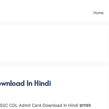
Home
wnload In Hindi
SSC CGL Admit Card Download In Hindi झारखंड