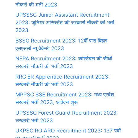
नौकरी की भर्ती 2023
UPSSSC Junior Assistant Recruitment
2023: जूनियर असिस्टेंट की सरकारी नौकरी की भर्ती
2023
BSSC Recruitment 2023: 12वीं पास बिहार
एसएससी न्यू वैकेंसी 2023
NEPA Recruitment 2023: कांस्टेबल की सीधी
सरकारी नौकरी की भर्ती 2023
RRC ER Apprentice Recruitment 2023:
सरकारी नौकरी की भर्ती 2023
MPPSC SSE Recruitment 2023: मध्य प्रदेश
सरकारी भर्ती 2023, आवेदन शुरू
UPSSSC Forest Guard Recruitment 2023:
सरकारी भर्ती 2023
UKPSC RO ARO Recruitment 2023: 137 पदों