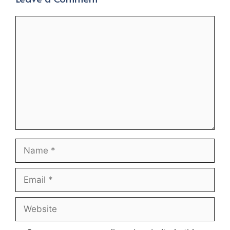
Comment
Name
Email
Website