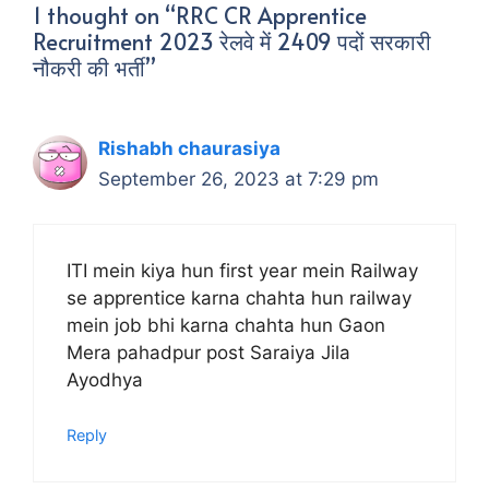
1 thought on “RRC CR Apprentice
Recruitment 2023 रेलवे में 2409 पदों सरकारी
नौकरी की भर्ती”
Rishabh chaurasiya
September 26, 2023 at 7:29 pm
ITI mein kiya hun first year mein Railway
se apprentice karna chahta hun railway
mein job bhi karna chahta hun Gaon
Mera pahadpur post Saraiya Jila
Ayodhya
Reply