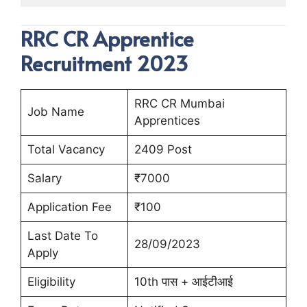
RRC CR Apprentice
Recruitment 2023
RRC CR Mumbai
Job Name
Apprentices
Total Vacancy
2409 Post
Salary
₹7000
Application Fee
₹100
Last Date To
28/09/2023
Apply
Eligibility
10th पास + आईटीआई