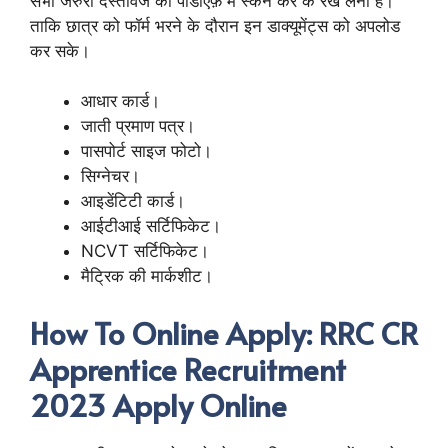
सभी जरुरी दस्तावेज को पीडीऍफ़ में स्कैन कर के रख लेना है।
ताकि छात्र को फॉर्म भरने के दौरान इन डाक्यूमेंट्स को अपलोड
कर सके।
आधार कार्ड।
जाती प्रमाण पत्र।
पासपोर्ट साइज फोटो।
सिग्नेचर।
आइडेंटिटी कार्ड।
आईटीआई सर्टिफिकेट।
NCVT सर्टिफिकेट।
मैट्रिक की मार्कशीट।
How To Online Apply: RRC CR
Apprentice Recruitment
2023 Apply Online