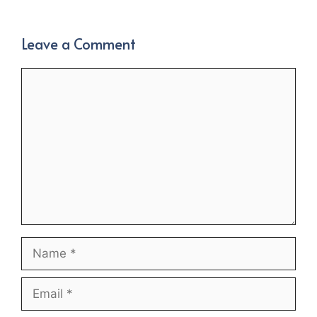
Leave a Comment
Comment
Name
Email